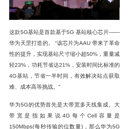
这款5G基站是首款基于5G 基站核心芯片——
华为天罡打造的。 “该芯片为AAU 带来了革命
性的提升，实现基站尺寸缩小超50%，重量减
轻23%，功耗节省达21%，安装时间比标准的
4G基站，节省一半时间，有效解决站点获取
难、成本高等挑战。”
华为5G的优势首先是大带宽多天线集成。大
带宽是指如果说4G每个Cell容量是
150Mbps(每秒传输的位数量)，那么华为5G